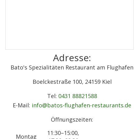
Adresse:
Bato's Spezialitäten Restaurant am Flughafen
Boelckestraße 100, 24159 Kiel
Tel:
0431 88821588
E-Mail:
info@batos-flughafen-restaurants.de
Öffnungszeiten:
11:30–15:00,
Montag