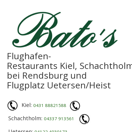
Flughafen-
Restaurants Kiel, Schachthol
bei Rendsburg und
Flugplatz Uetersen/Heist
Kiel:
0431 88821588
Schachtholm:
04337 913561
Uetersen:
04122 4030173